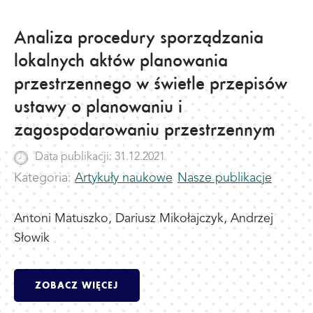
Analiza procedury sporządzania
lokalnych aktów planowania
przestrzennego w świetle przepisów
ustawy o planowaniu i
zagospodarowaniu przestrzennym
Data publikacji: 31.12.2021
Kategoria:
Artykuły naukowe
Nasze publikacje
Antoni Matuszko, Dariusz Mikołajczyk, Andrzej
Słowik
ZOBACZ WIĘCEJ