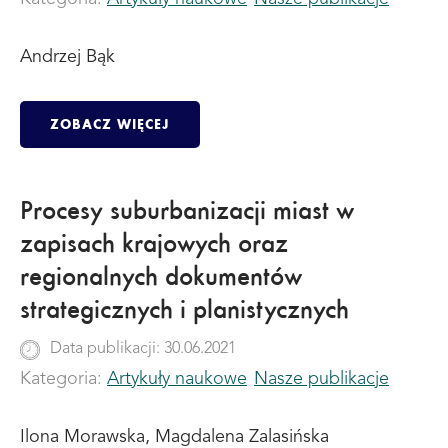
Andrzej Bąk
ZOBACZ WIĘCEJ
Procesy suburbanizacji miast w
zapisach krajowych oraz
regionalnych dokumentów
strategicznych i planistycznych
Data publikacji: 30.06.2021
Kategoria:
Artykuły naukowe
Nasze publikacje
Ilona Morawska, Magdalena Zalasińska