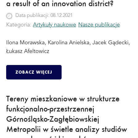
a result of an innovation district?
Data publikacji: 08.12.2021
Kategoria:
Artykuły naukowe
Nasze publikacje
Ilona Morawska, Karolina Anielska, Jacek Gądecki,
Łukasz Afeltowicz
ZOBACZ WIĘCEJ
Tereny mieszkaniowe w strukturze
funkcjonalno-przestrzennej
Górnośląsko-Zagłębiowskiej
Metropolii w świetle analizy studiów