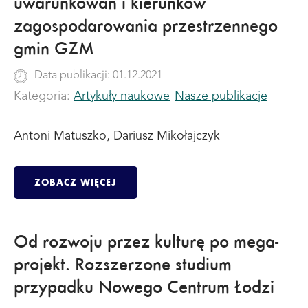
uwarunkowań i kierunków
zagospodarowania przestrzennego
gmin GZM
Data publikacji: 01.12.2021
Kategoria:
Artykuły naukowe
Nasze publikacje
Antoni Matuszko, Dariusz Mikołajczyk
ZOBACZ WIĘCEJ
Od rozwoju przez kulturę po mega-
projekt. Rozszerzone studium
przypadku Nowego Centrum Łodzi