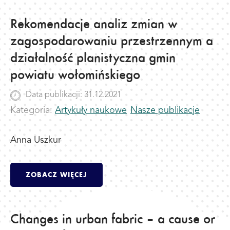
Rekomendacje analiz zmian w
zagospodarowaniu przestrzennym a
działalność planistyczna gmin
powiatu wołomińskiego
Data publikacji: 31.12.2021
Kategoria:
Artykuły naukowe
Nasze publikacje
Anna Uszkur
ZOBACZ WIĘCEJ
Changes in urban fabric – a cause or