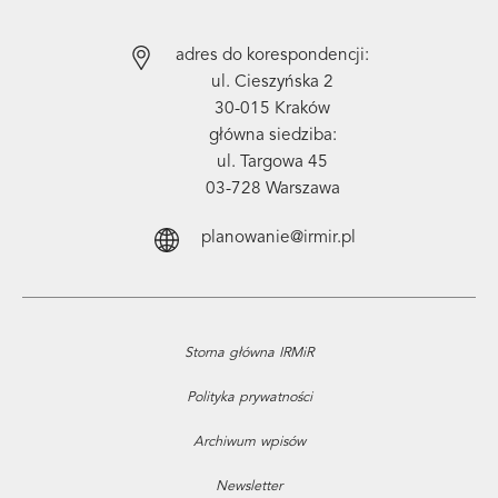
adres do korespondencji:
ul. Cieszyńska 2
30-015 Kraków
główna siedziba:
ul. Targowa 45
03-728 Warszawa
planowanie@irmir.pl
Storna główna IRMiR
Polityka prywatności
Archiwum wpisów
Newsletter