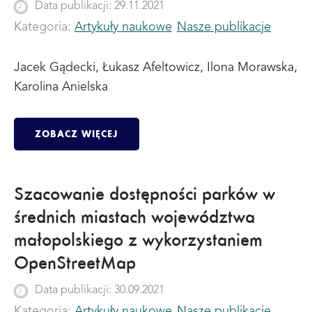
Data publikacji: 29.11.2021
Kategoria:
Artykuły naukowe
Nasze publikacje
Jacek Gądecki, Łukasz Afeltowicz, Ilona Morawska,
Karolina Anielska
ZOBACZ WIĘCEJ
Szacowanie dostępności parków w
średnich miastach województwa
małopolskiego z wykorzystaniem
OpenStreetMap
Data publikacji: 30.09.2021
Kategoria:
Artykuły naukowe
Nasze publikacje